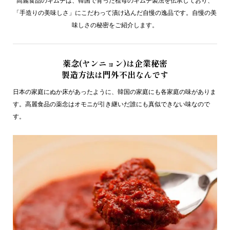
高麗食品のキムチは、韓国で育った祖母のキムチ製法を伝承しており、
「手造りの美味しさ」にこだわって漬け込んだ自慢の逸品です。自慢の美
味しさの秘密をご紹介します。
薬念(ヤンニョン)は企業秘密
製造方法は門外不出なんです
日本の家庭にぬか床があったように、韓国の家庭にも各家庭の味がありま
す。高麗食品の薬念はオモニが引き継いだ誰にも真似できない味なので
す。