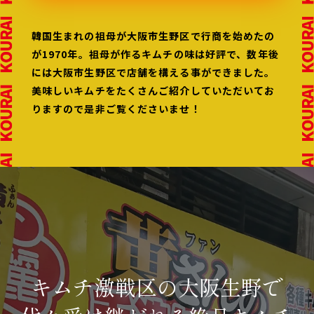
韓国生まれの祖母が大阪市生野区で行商を始めたの
が1970年。
祖母が作るキムチの味は好評で、数年後
には大阪市生野区で
店舗を構える事ができました。
美味しいキムチをたくさんご紹介
していただいてお
りますので是非ご覧くださいませ！
キムチ激戦区の大阪生野で