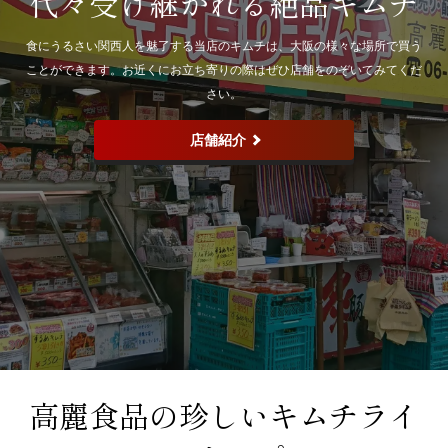
代々受け継がれる絶品キムチ
食にうるさい関西人を魅了する当店のキムチは、大阪の様々な場所で買う
ことができます。お近くにお立ち寄りの際はぜひ店舗をのぞいてみてくだ
さい。
店舗紹介
高麗食品の珍しいキムチライ