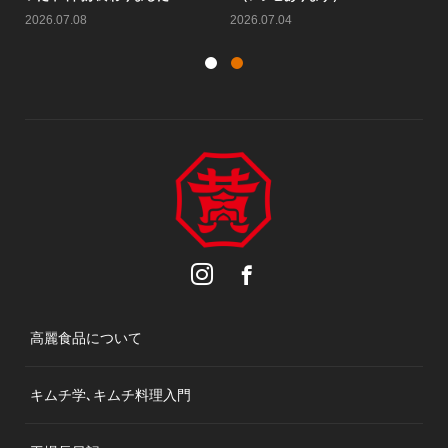
2026.07.25
2026.07.22
20
高麗食品について
キムチ学､キムチ料理入門