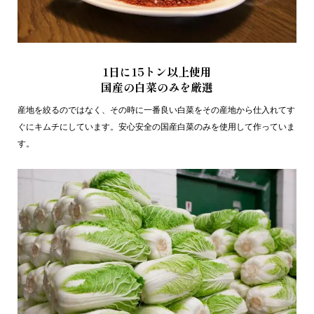
1日に15トン以上使用
国産の白菜のみを厳選
産地を絞るのではなく、その時に一番良い白菜をその産地から仕入れてす
ぐにキムチにしています。安心安全の国産白菜のみを使用して作っていま
す。