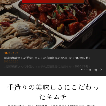
2026.05.30
大阪鶴橋黄さんの手造りキムチの店頭販売のお知らせ（2026年6月）
ニュース一覧
手造りの美味しさにこだわっ
たキムチ