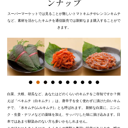
ンナップ
スーパーマーケットでは見ることが難しいトマトキムチやレンコンキムチ
など、素材を活かしたキムチを通信販売では新鮮なまま購入することがで
きます。
白菜、大根、胡瓜など、あなたはどのくらいのキムチをご存知ですか？例
えば「ペキムチ（白キムチ）」は、唐辛子を全く使わずに漬けた白いキム
チで、「水キムチ(ムルキムチ)」とも呼ばれます。 新鮮な白菜に、ニンニ
ク・生姜・ナツメなどの薬味を加え、サッパリした味に漬け込みます。日
本ではあまり馴染みのない方も多いかもしれません。