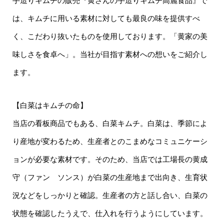
手造りキムチの販売『黄さんの手造りキムチ高麗食品』で
は、キムチに用いる素材に対しても最良の味を提供すべ
く、こだわり抜いたものを使用しております。「黄家の美
味しさを食卓へ」。当社が目指す素材への想いをご紹介し
ます。
【白菜はキムチの命】
当店の看板商品でもある、白菜キムチ。白菜は、季節によ
り産地が変わるため、生産者とのこまめなコミュニケーシ
ョンが必要な素材です。そのため、当店では工場長の黄成
守（ファン ソンス）が白菜の生産地まで出向き、生育状
況などをしっかりと確認。生産者の方と話し合い、白菜の
状態を確認したうえで、仕入れを行うようにしています。