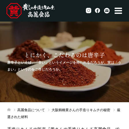
とにかく、こだわるのは唐辛子
唐辛子といえば、「辛い」というイメージを持たれるだろうが、実は「う
まい」というのをご存じだろうか。
高麗食品について
大阪鶴橋黄さんの手造りキムチの秘密
厳
選された材料