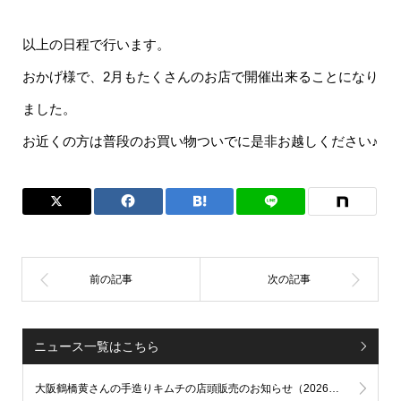
以上の日程で行います。
おかげ様で、2月もたくさんのお店で開催出来ることになり
ました。
お近くの方は普段のお買い物ついでに是非お越しください♪
ニュース一覧はこちら
大阪鶴橋黄さんの手造りキムチの店頭販売のお知らせ（2026年8月）