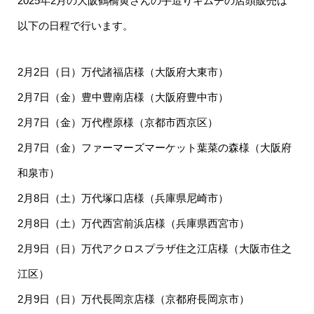
2025年2月の大阪鶴橋黄さんの手造りキムチの店頭販売は
以下の日程で行います。
2月2日（日）万代諸福店様（大阪府大東市）
2月7日（金）豊中豊南店様（大阪府豊中市）
2月7日（金）万代樫原様（京都市西京区）
2月7日（金）ファーマーズマーケット葉菜の森様（大阪府
和泉市）
2月8日（土）万代塚口店様（兵庫県尼崎市）
2月8日（土）万代西宮前浜店様（兵庫県西宮市）
2月9日（日）万代アクロスプラザ住之江店様（大阪市住之
江区）
2月9日（日）万代長岡京店様（京都府長岡京市）