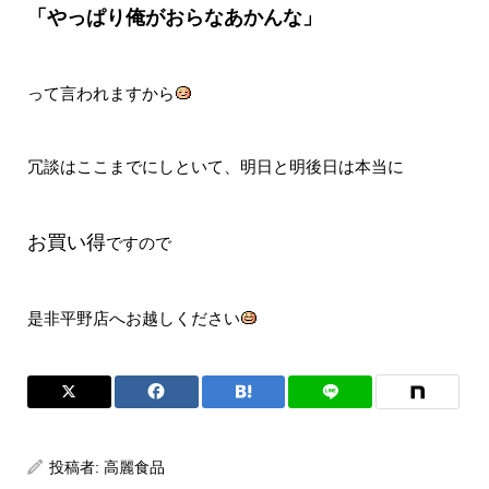
「やっぱり俺がおらなあかんな」
って言われますから
冗談はここまでにしといて、明日と明後日は本当に
お買い得
ですので
是非平野店へお越しください
投稿者:
高麗食品