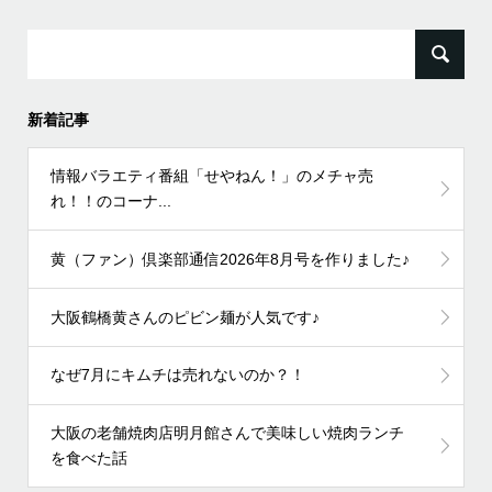
検
索:
新着記事
情報バラエティ番組「せやねん！」のメチャ売
れ！！のコーナ...
黄（ファン）倶楽部通信2026年8月号を作りました♪
大阪鶴橋黄さんのピビン麺が人気です♪
なぜ7月にキムチは売れないのか？！
大阪の老舗焼肉店明月館さんで美味しい焼肉ランチ
を食べた話