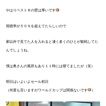
やはりベスト８の壁は厚いです
視聴率が５０％を超えてたらしいので
家以外で見てた人を入れると凄く多くのひとが観戦してた
んでしょうね。
僕は奥さんの風邪もあり１１時には寝てましたが（笑）
明日はいよいよセール初日
（何度も言いますがワールドカップは関係ないです
）