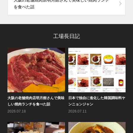
大阪の老舗焼肉店明月館さんで美味しい焼肉ランチ
を食べた話
工場長日記
8月
大阪の老舗焼肉店明月館さんで美味
日本で独自に進化した韓国調味料ヤ
情
しい焼肉ランチを食べた話
ンニョンジャン
の
2026.07.18
2026.07.11
20