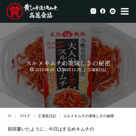
スルメキムチの美味しさの秘密
2015.08.19
2020.11.25
工場長日記
ブログ
工場長日記
スルメキムチの美味しさの秘密
前回書いたように、今日はするめキムチの