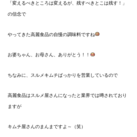
「変えるべきところは変えるが、残すべきとこは残す！」
の信念で
やってきた高麗食品の自慢の調味料ですね
お婆ちゃん、お母さん、ありがとう！！
ちなみに、スルメキムチばっかりを営業しているので
高麗食品はスルメ屋さんになったと業界では噂されており
ますが
キムチ屋さんのまんまですよ～（笑）