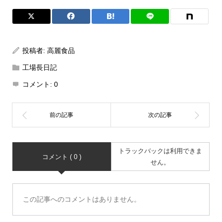
投稿者:
高麗食品
工場長日記
コメント:
0
トラックバックは利用できま
コメント ( 0 )
せん。
この記事へのコメントはありません。