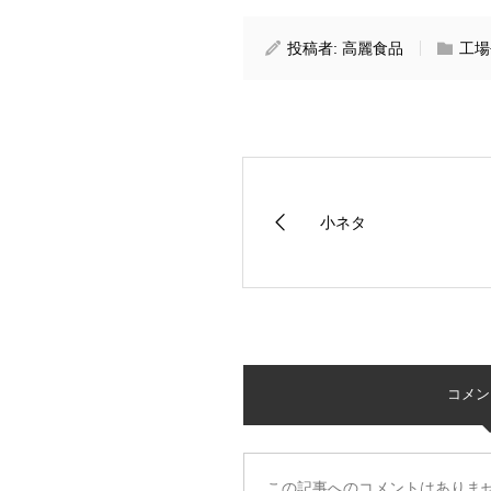
投稿者:
高麗食品
工場
小ネタ
コメント 
この記事へのコメントはありま