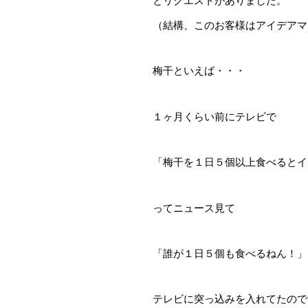
とリクエストがありました。
（結構、このお客様はアイデアマ
梅干といえば・・・
１ヶ月くらい前にテレビで
「梅干を１日５個以上食べるとイ
ってニュース見て
「誰が１日５個も食べるねん！」
テレビに突っ込みを入れてたので