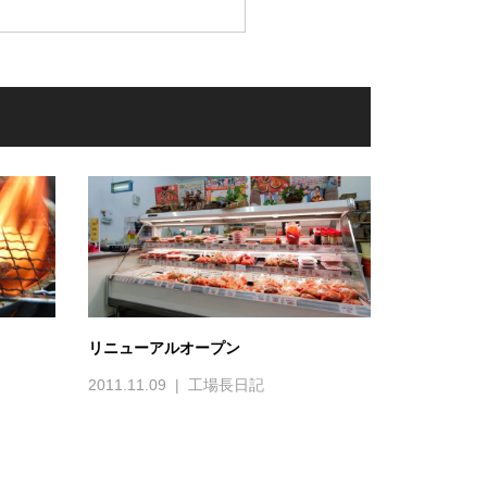
リニューアルオープン
2011.11.09
工場長日記