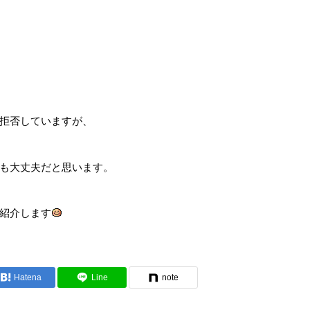
拒否していますが、
も大丈夫だと思います。
紹介します
Hatena
Line
note