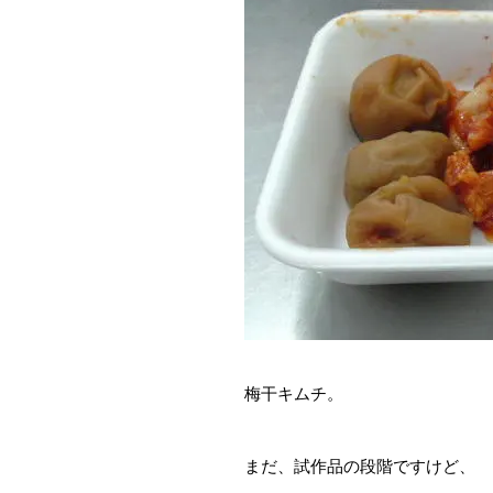
梅干キムチ。
まだ、試作品の段階ですけど、