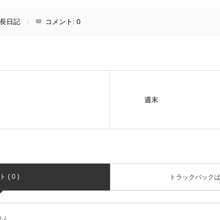
長日記
コメント:
0
週末
( 0 )
トラックバック
せん。