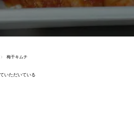
梅干キムチ
ていただいている