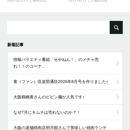
2020.02.23
工場長日記
2011.06.12
工場長日記
検
索:
新着記事
情報バラエティ番組「せやねん！」のメチャ売
れ！！のコーナ...
黄（ファン）倶楽部通信2026年8月号を作りました♪
大阪鶴橋黄さんのピビン麺が人気です♪
なぜ7月にキムチは売れないのか？！
大阪の老舗焼肉店明月館さんで美味しい焼肉ランチ