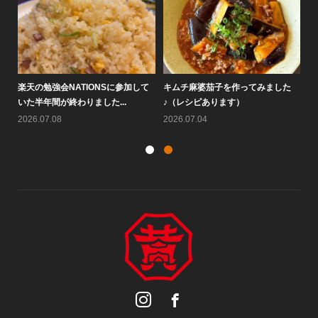
楽天の勉強会NATIONSに参加して
キムチ麻婆茄子を作ってみました
大
いた半年間が終わりました...
♪（レシピあります）
す
2026.07.08
2026.07.04
20