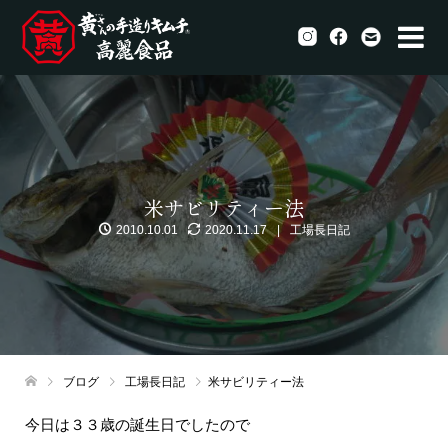
米サビリティー法
2010.10.01
2020.11.17
工場長日記
ブログ
工場長日記
米サビリティー法
今日は３３歳の誕生日でしたので