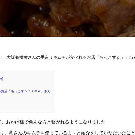
大阪鶴橋黄さんの手造りキムチが食べれるお店「もっこすｐｒｉｍ
de
]
るお店「もっこすｐｒｉｍｏ」さん
していて、おかげ様で色んな方と繋がれるようになりました。
り、黄さんのキムチを使っているよ～と紹介をしていただいたこ