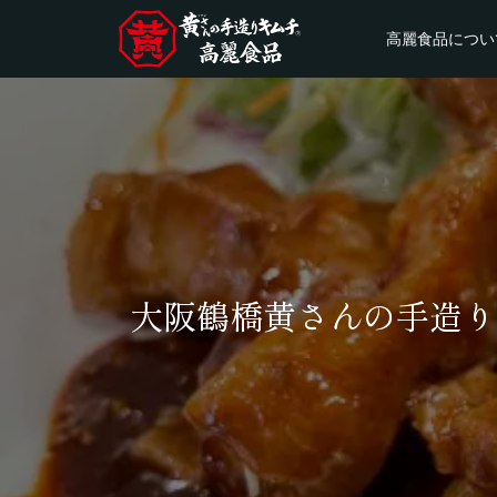
高麗食品につい
大阪鶴橋黄さんの手造り