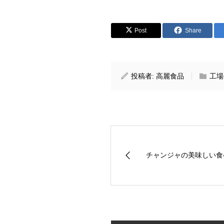
Post
Share
投稿者:
高麗食品
工場
チャンジャの美味しい食