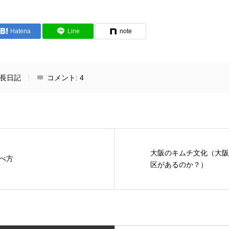
Hatena
Line
note
長日記
コメント:
4
大阪のキムチ文化（大阪
べ方
区があるのか？）