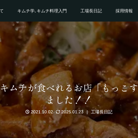
て
キムチ学､キムチ料理入門
工場長日記
採用情報
キムチが食べれるお店「もっこ
ました！！
2021.10.02
2025.01.23
工場長日記