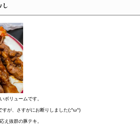
おし
いボリュームです。
すが、さすがにお断りしました(;^ω^)
応え抜群の豚テキ。