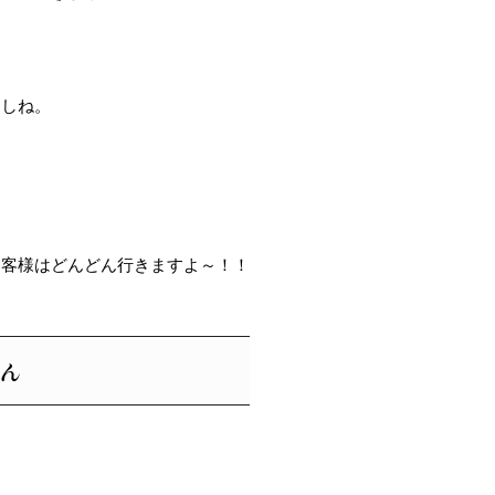
すしね。
お客様はどんどん行きますよ～！！
ん