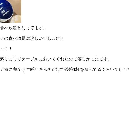
食べ放題となってます。
の食べ放題は珍しいでしょ(^^♪
～！！
盛りにしてテーブルにおいてくれたので嬉しかったです。
る前に卵かけご飯とキムチだけで茶碗1杯を食べてるくらいでした