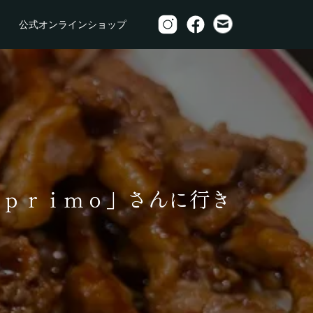
公式オンラインショップ
すｐｒｉｍｏ」さんに行き