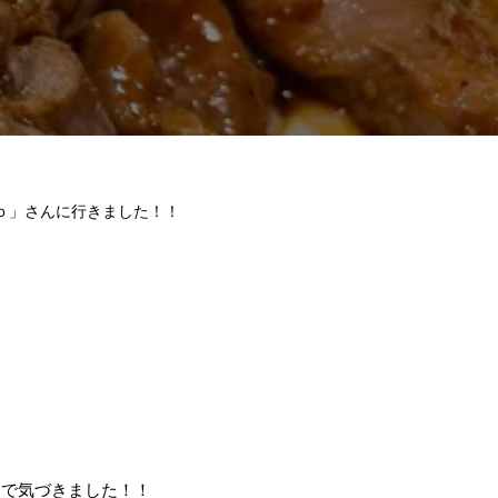
ｏ」さんに行きました！！
とで気づきました！！