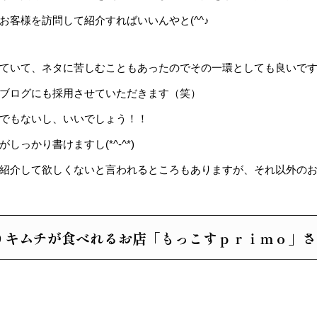
客様を訪問して紹介すればいいんやと(^^♪
ていて、ネタに苦しむこともあったのでその一環としても良いで
ブログにも採用させていただきます（笑）
でもないし、いいでしょう！！
っかり書けますし(*^-^*)
紹介して欲しくないと言われるところもありますが、それ以外の
りキムチが食べれるお店「もっこすｐｒｉｍｏ」さ