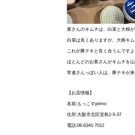
黄さんのキムチは、白菜と大根が
白菜は良くありますが、大根キムチ
これが豚テキと良く合うんですよ
ほとんどのお客さんがキムチを山
常連さんっぽい人は、豚テキが来
【お店情報】
名前:もっこすprimo
住所:大阪市北区堂島1-5-37
電話:06-6341-7012