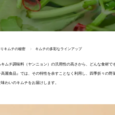
造りキムチの秘密
キムチの多彩なラインアップ
るキムチ調味料（ヤンニョン）の汎用性の高さから、どんな食材で
チ高麗食品』では、その特性を余すことなく利用し、四季折々の野
な味わいのキムチをお届けします。