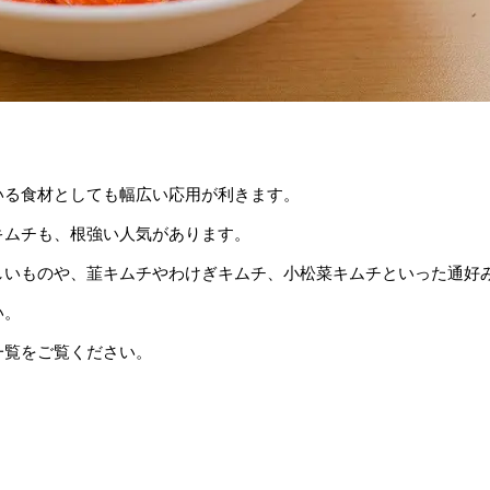
。
いる食材としても幅広い応用が利きます。
キムチも、根強い人気があります。
いものや、韮キムチやわけぎキムチ、小松菜キムチといった通好み
い。
一覧をご覧ください。