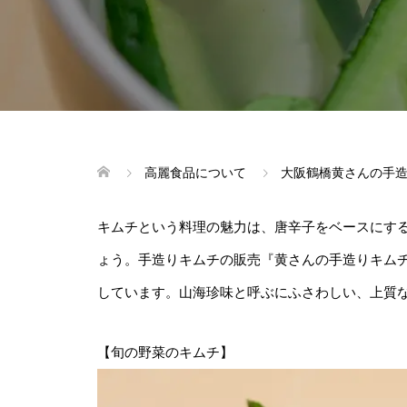
高麗食品について
大阪鶴橋黄さんの手
キムチという料理の魅力は、唐辛子をベースにす
ょう。手造りキムチの販売『黄さんの手造りキム
しています。山海珍味と呼ぶにふさわしい、上質
【旬の野菜のキムチ】