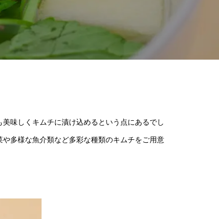
も美味しくキムチに漬け込めるという点にあるでし
菜や多様な魚介類など多彩な種類のキムチをご用意