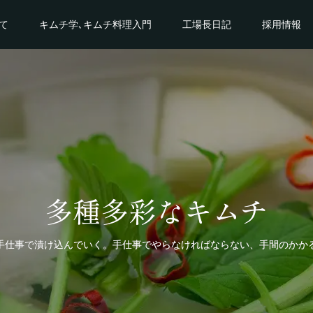
て
キムチ学､キムチ料理入門
工場長日記
採用情報
多種多彩なキムチ
手仕事で漬け込んでいく。手仕事でやらなければならない、手間のかか