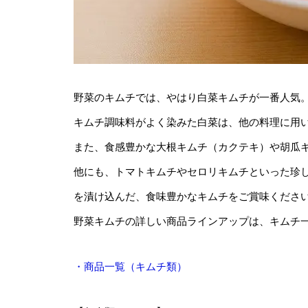
野菜のキムチでは、やはり白菜キムチが一番人気
キムチ調味料がよく染みた白菜は、他の料理に用
また、食感豊かな大根キムチ（カクテキ）や胡瓜
他にも、トマトキムチやセロリキムチといった珍し
を漬け込んだ、食味豊かなキムチをご賞味くださ
野菜キムチの詳しい商品ラインアップは、キムチ
・商品一覧（キムチ類）