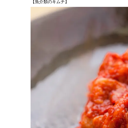
【魚介類のキムチ】