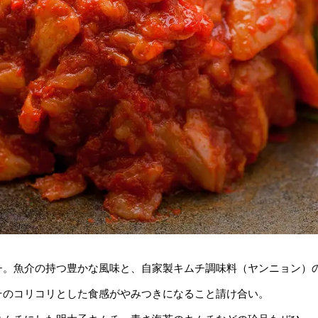
チ。魚介の持つ豊かな風味と、自家製キムチ調味料（ヤンニョン）
そのコリコリとした食感がやみつきになること請け合い。