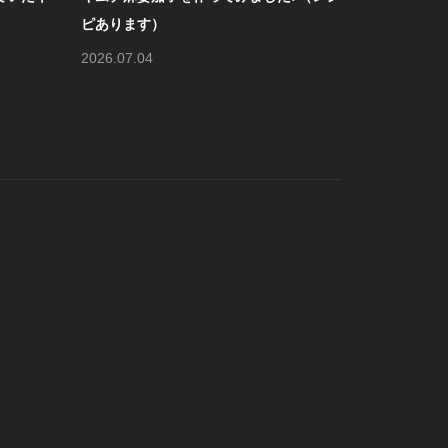
チャ売れ！！のコーナーで...
作りま
2026.08.05
2026.