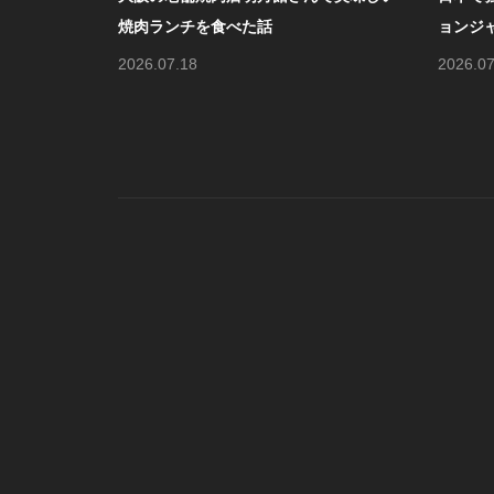
ョンジャン
年
2026.07.11
20