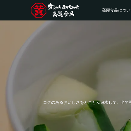
高麗食品につい
コクのあるおいしさをとことん追求して、全て