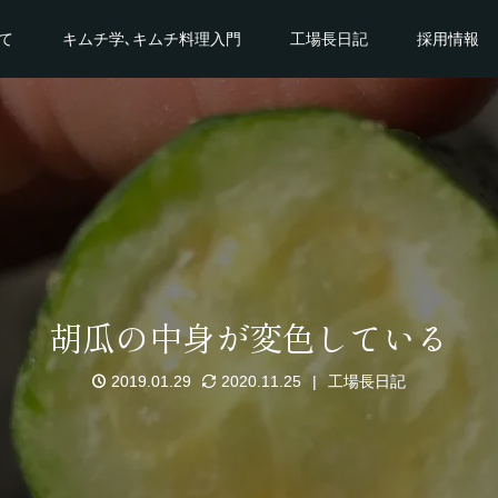
て
キムチ学､キムチ料理入門
工場長日記
採用情報
胡瓜の中身が変色している
2019.01.29
2020.11.25
工場長日記