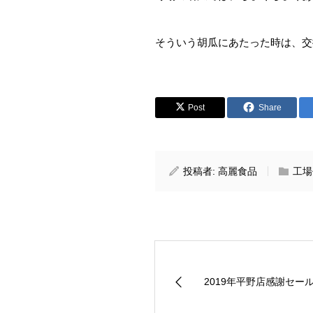
そういう胡瓜にあたった時は、交
Post
Share
投稿者:
高麗食品
工場
2019年平野店感謝セー