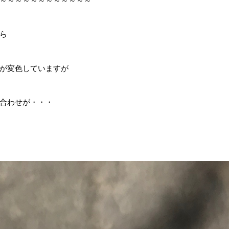
～～～～～～～～～～～～
ら
が変色していますが
合わせが・・・