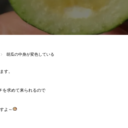
胡瓜の中身が変色している
ます。
ムチを求めて来られるので
すよ～