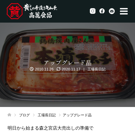
アップグレード品
2010.11.26
2020.11.17
工場長日記
ブログ
工場長日記
アップグレード品
明日から始まる森之宮店大売出しの準備で