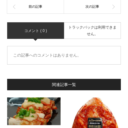
トラックバックは利用できま
コメント ( 0 )
せん。
この記事へのコメントはありません。
関連記事一覧