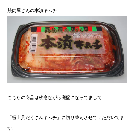
焼肉屋さんの本漬キムチ
こちらの商品は残念ながら廃盤になってまして
「極上具だくさんキムチ」に切り替えさせていただいてま
す。