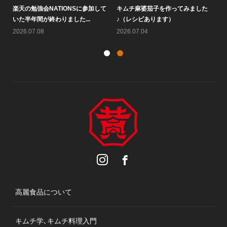
楽天の勉強会NATIONSに参加して
キムチ麻婆茄子を作ってみました
大
いた半年間が終わりました...
♪（レシピあります）
す
2026.07.08
2026.07.04
20
高麗食品について
キムチ学､キムチ料理入門