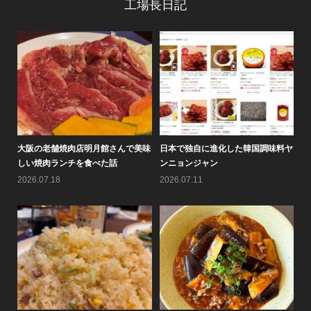
工場長日記
8月
大阪の老舗焼肉店明月館さんで美味
日本で独自に進化した韓国調味料ヤ
情
しい焼肉ランチを食べた話
ンニョンジャン
の
2026.07.18
2026.07.11
20