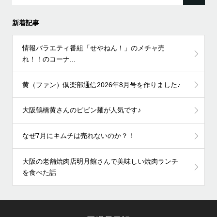
新着記事
情報バラエティ番組「せやねん！」のメチャ売
れ！！のコーナ...
黄（ファン）倶楽部通信2026年8月号を作りました♪
大阪鶴橋黄さんのピビン麺が人気です♪
なぜ7月にキムチは売れないのか？！
大阪の老舗焼肉店明月館さんで美味しい焼肉ランチ
を食べた話