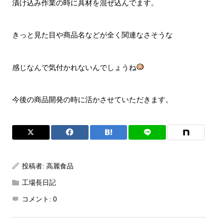
漬け込み作業の時に具材を混ぜ込んでます。
きっと見た目や商品名などが全く関連なさそうな
感じなんで気付かれないんでしょうね
今後の商品開発の時に活かさせていただきます。
投稿者:
高麗食品
工場長日記
コメント:
0