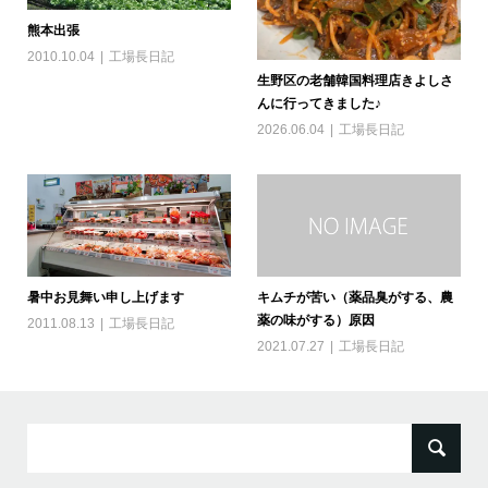
熊本出張
2010.10.04
工場長日記
生野区の老舗韓国料理店きよしさ
んに行ってきました♪
2026.06.04
工場長日記
暑中お見舞い申し上げます
キムチが苦い（薬品臭がする、農
薬の味がする）原因
2011.08.13
工場長日記
2021.07.27
工場長日記
検
索: