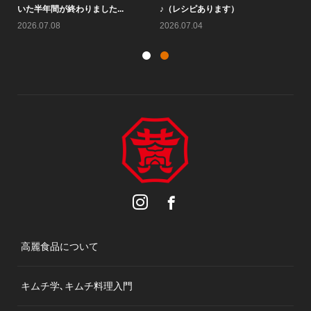
いた半年間が終わりました...
♪（レシピあります）
す♪
2026.07.08
2026.07.04
2026
高麗食品について
キムチ学､キムチ料理入門