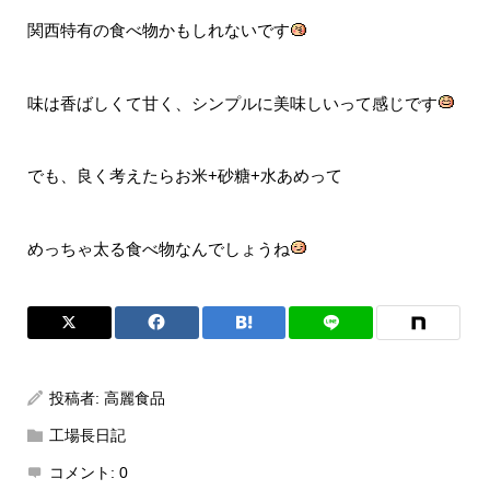
関西特有の食べ物かもしれないです
味は香ばしくて甘く、シンプルに美味しいって感じです
でも、良く考えたらお米+砂糖+水あめって
めっちゃ太る食べ物なんでしょうね
投稿者:
高麗食品
工場長日記
コメント:
0