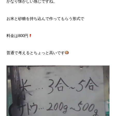
かなり懐かしい感じですね。
お米と砂糖を持ち込んで作ってもらう形式で
料金は800円
普通で考えるとちょっと高いです