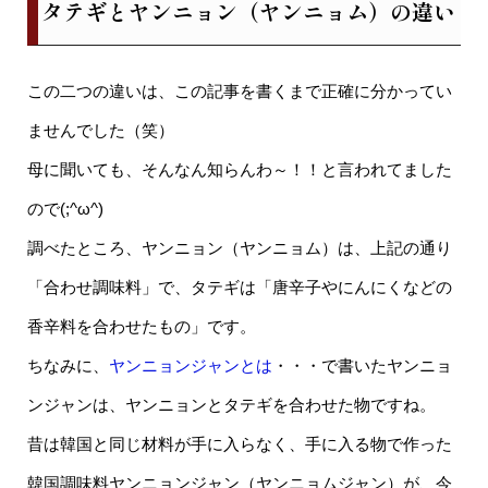
タテギとヤンニョン（ヤンニョム）の違い
この二つの違いは、この記事を書くまで正確に分かってい
ませんでした（笑）
母に聞いても、そんなん知らんわ～！！と言われてました
ので(;^ω^)
調べたところ、ヤンニョン（ヤンニョム）は、上記の通り
「合わせ調味料」で、タテギは「唐辛子やにんにくなどの
香辛料を合わせたもの」です。
ちなみに、
ヤンニョンジャンとは
・・・で書いたヤンニョ
ンジャンは、ヤンニョンとタテギを合わせた物ですね。
昔は韓国と同じ材料が手に入らなく、手に入る物で作った
韓国調味料ヤンニョンジャン（ヤンニョムジャン）が、今