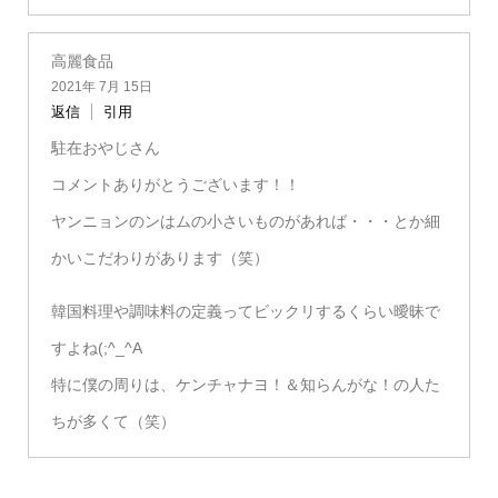
高麗食品
2021年 7月 15日
返信
引用
駐在おやじさん
コメントありがとうございます！！
ヤンニョンのンはムの小さいものがあれば・・・とか細
かいこだわりがあります（笑）
韓国料理や調味料の定義ってビックリするくらい曖昧で
すよね(;^_^A
特に僕の周りは、ケンチャナヨ！＆知らんがな！の人た
ちが多くて（笑）