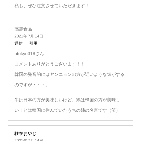
私も、ぜひ注文させていただきます！
高麗食品
2021年 7月 14日
返信
引用
utokyo318さん
コメントありがとうございます！！
韓国の発音的にはヤンニョンの方が近いような気がする
のですが・・・。
牛は日本の方が美味しいけど、鶏は韓国の方が美味し
い！とは韓国に住んでいたうちの姉の名言です（笑）
駐在おやじ
2021年 7月 14日