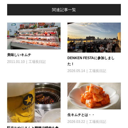
関連記事一覧
美味しいキムチ
DENKEN FESTAに参加しまし
2011.01.10
工場長日記
た！
2026.05.14
工場長日記
生キムチとは・・
2026.03.22
工場長日記