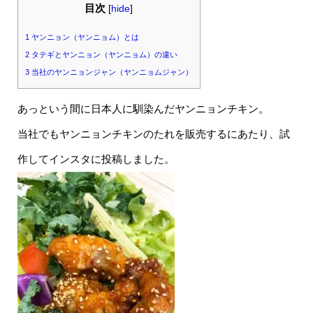
目次
[
hide
]
1
ヤンニョン（ヤンニョム）とは
2
タテギとヤンニョン（ヤンニョム）の違い
3
当社のヤンニョンジャン（ヤンニョムジャン）
あっという間に日本人に馴染んだヤンニョンチキン。
当社でもヤンニョンチキンのたれを販売するにあたり、試
作してインスタに投稿しました。