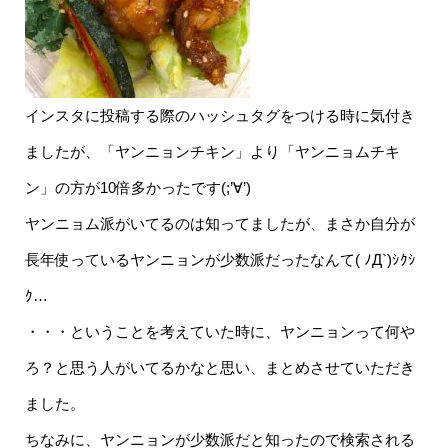
インスタに投稿する際のハッシュタグをつける時に気付き
ましたが、「ヤンニョンチキン」より「ヤンニョムチキ
ン」の方が10倍多かったです(;’∀’)
ヤンニョム派がいてるのは知ってましたが、まさか自分が
長年使っているヤンニョンが少数派だったなんて( ﾉД`)ｼｸｼ
ｸ…
・・・ということを考えていた時に、ヤンニョンって何や
ろ？と思う人がいてるかなと思い、まとめさせていただき
ました。
ちなみに、ヤンニョンが少数派だと知ったので検索される