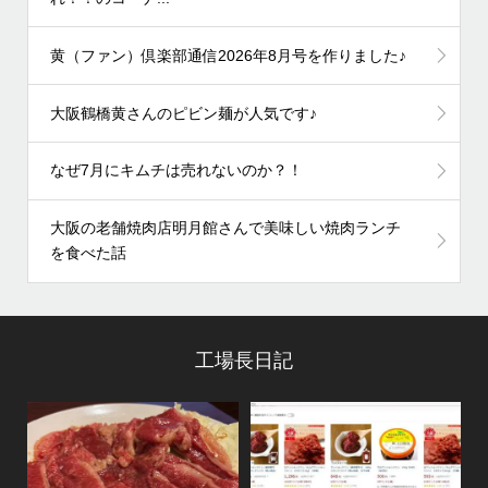
黄（ファン）倶楽部通信2026年8月号を作りました♪
大阪鶴橋黄さんのピビン麺が人気です♪
なぜ7月にキムチは売れないのか？！
大阪の老舗焼肉店明月館さんで美味しい焼肉ランチ
を食べた話
工場長日記