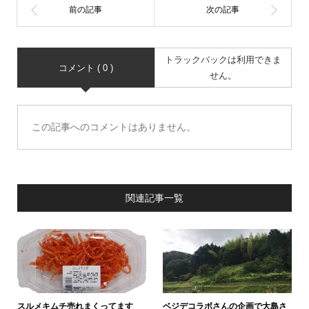
トラックバックは利用できま
コメント ( 0 )
せん。
この記事へのコメントはありません。
関連記事一覧
スルメキムチ売れまくってます
ベジデコラボさんの企画で大島さ