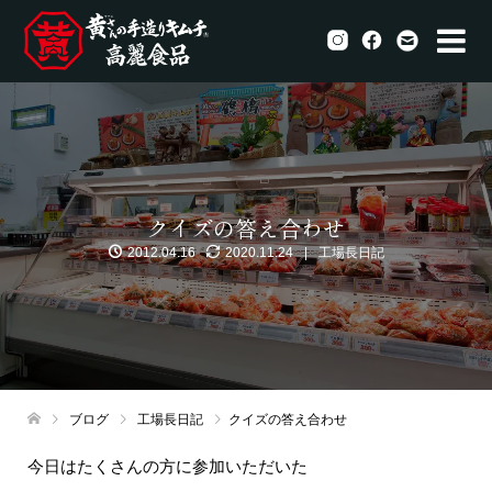
クイズの答え合わせ
2012.04.16
2020.11.24
工場長日記
ブログ
工場長日記
クイズの答え合わせ
今日はたくさんの方に参加いただいた