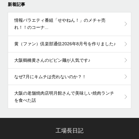
新着記事
情報バラエティ番組「せやねん！」のメチャ売
れ！！のコーナ...
黄（ファン）倶楽部通信2026年8月号を作りました♪
大阪鶴橋黄さんのピビン麺が人気です♪
なぜ7月にキムチは売れないのか？！
大阪の老舗焼肉店明月館さんで美味しい焼肉ランチ
を食べた話
工場長日記