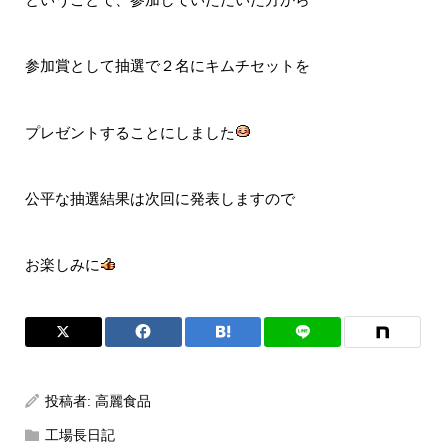
参加賞として抽選で２名にキムチセットを
プレゼントすることにしました
公平な抽選結果は次回に発表しますので
お楽しみに
投稿者:
高麗食品
工場長日記