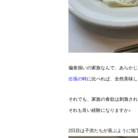
偏食揃いの家族なんで、あらかじ
出張の時
に比べれば、全然美味し
それでも、家族の食欲は刺激され
それも良い経験になりますか♪
2日目は子供たちが喜ぶように地