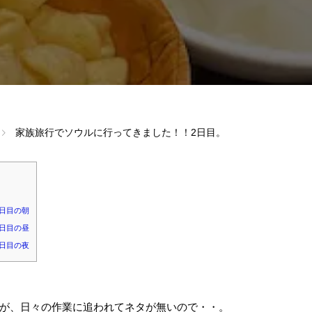
家族旅行でソウルに行ってきました！！2日目。
日目の朝
日目の昼
日目の夜
が、日々の作業に追われてネタが無いので・・。