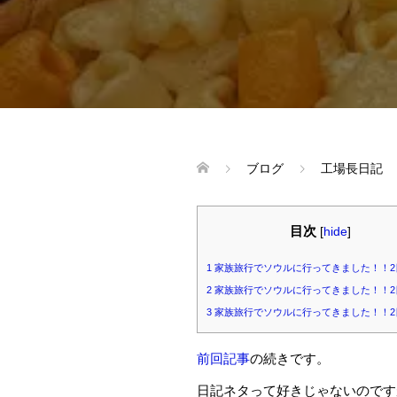
ブログ
工場長日記
目次
[
hide
]
1
家族旅行でソウルに行ってきました！！2
2
家族旅行でソウルに行ってきました！！2
3
家族旅行でソウルに行ってきました！！2
前回記事
の続きです。
日記ネタって好きじゃないのです