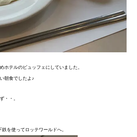
めホテルのビュッフェにしていました。
い朝食でしたよ♪
ず・・。
下鉄を使ってロッテワールドへ。