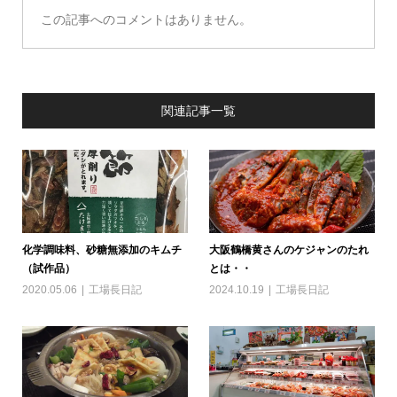
この記事へのコメントはありません。
関連記事一覧
化学調味料、砂糖無添加のキムチ
大阪鶴橋黄さんのケジャンのたれ
（試作品）
とは・・
2020.05.06
工場長日記
2024.10.19
工場長日記