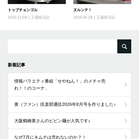
トゥブチョンゴル
ヌルンテ！
2010.12.04
工場長日記
2010.04.28
工場長日記
検
索:
新着記事
情報バラエティ番組「せやねん！」のメチャ売
れ！！のコーナ...
黄（ファン）倶楽部通信2026年8月号を作りました♪
大阪鶴橋黄さんのピビン麺が人気です♪
なぜ7月にキムチは売れないのか？！