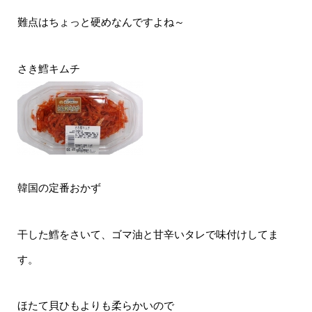
難点はちょっと硬めなんですよね～
さき鱈キムチ
韓国の定番おかず
干した鱈をさいて、ゴマ油と甘辛いタレで味付けしてま
す。
ほたて貝ひもよりも柔らかいので