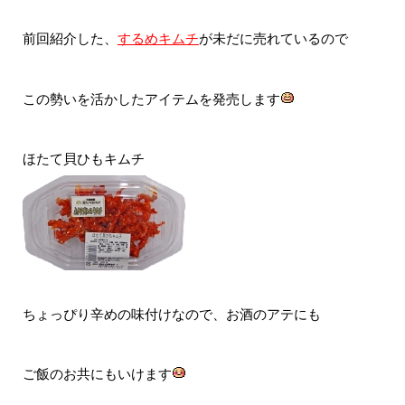
前回紹介した、
するめキムチ
が未だに売れているので
この勢いを活かしたアイテムを発売します
ほたて貝ひもキムチ
ちょっぴり辛めの味付けなので、お酒のアテにも
ご飯のお共にもいけます