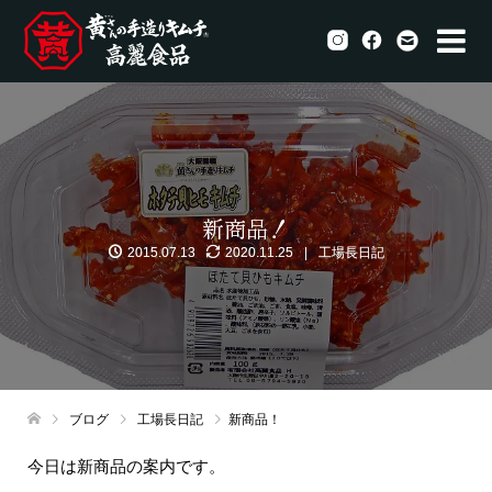
新商品！
2015.07.13
2020.11.25
工場長日記
ブログ
工場長日記
新商品！
今日は新商品の案内です。