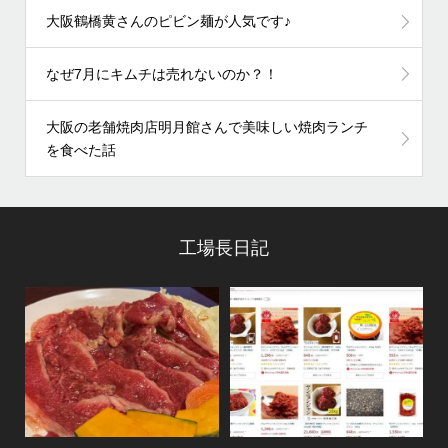
大阪鶴橋黄さんのピビン麺が人気です♪
なぜ7月にキムチは売れないのか？！
大阪の老舗焼肉店明月館さんで美味しい焼肉ランチ
を食べた話
工場長日記