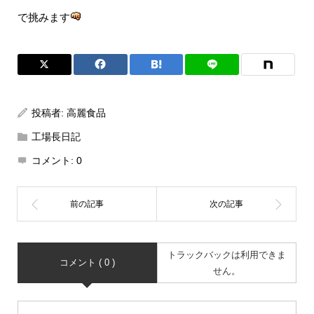
で挑みます
投稿者:
高麗食品
工場長日記
コメント:
0
トラックバックは利用できま
コメント ( 0 )
せん。