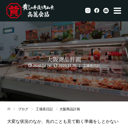
大阪商品計画
2020.04.24
2020.11.25
工場長日記
ブログ
工場長日記
大阪商品計画
大変な状況のなか、先のことも見て動く準備をしとかない