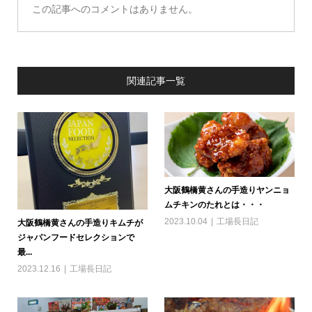
この記事へのコメントはありません。
関連記事一覧
大阪鶴橋黄さんの手造りヤンニョ
ムチキンのたれとは・・・
2023.10.04
工場長日記
大阪鶴橋黄さんの手造りキムチが
ジャパンフードセレクションで
最...
2023.12.16
工場長日記