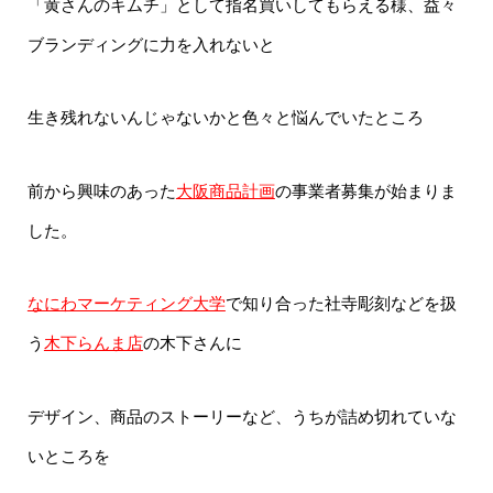
「黄さんのキムチ」として指名買いしてもらえる様、益々
ブランディングに力を入れないと
生き残れないんじゃないかと色々と悩んでいたところ
前から興味のあった
大阪商品計画
の事業者募集が始まりま
した。
なにわマーケティング大学
で知り合った社寺彫刻などを扱
う
木下らんま店
の木下さんに
デザイン、商品のストーリーなど、うちが詰め切れていな
いところを