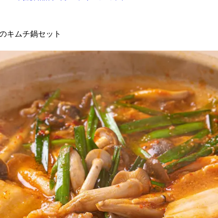
のキムチ鍋セット