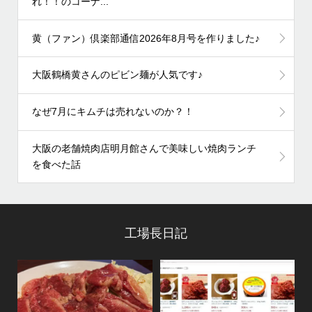
れ！！のコーナ...
黄（ファン）倶楽部通信2026年8月号を作りました♪
大阪鶴橋黄さんのピビン麺が人気です♪
なぜ7月にキムチは売れないのか？！
大阪の老舗焼肉店明月館さんで美味しい焼肉ランチ
を食べた話
工場長日記