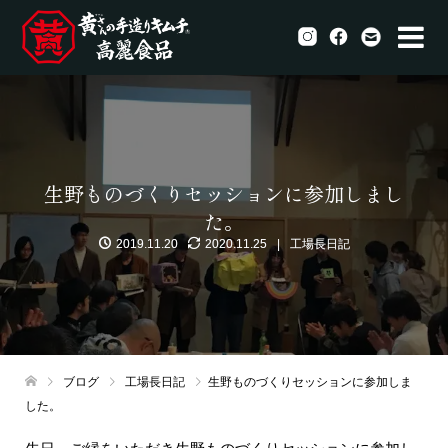
生野ものづくりセッションに参加しまし
た。
2019.11.20
2020.11.25
工場長日記
ブログ
工場長日記
生野ものづくりセッションに参加しま
した。