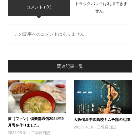
トラックバックは利用できま
コメント ( 0 )
せん。
この記事へのコメントはありません。
関連記事一覧
黄（ファン）倶楽部通信2024年9
大阪偕星学園高校キムチ部の活躍
月号を作りました♪
2023.04.16
工場長日記
2024.08.31
工場長日記