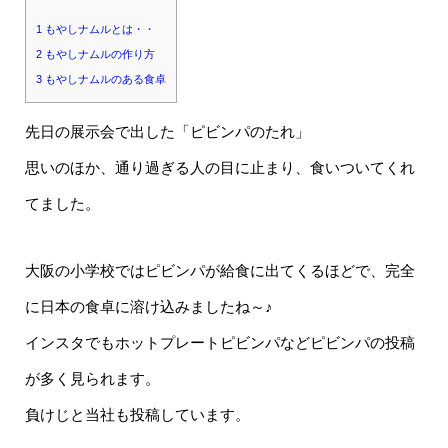
1
もやしナムルとは・・
2
もやしナムルの作り方
3
もやしナムルのある食卓
先日の展示会で出した「ピビンパのたれ」
思いのほか、通り過ぎる人の目に止まり、食いついてくれ
てました。
大阪の小学校ではピビンパが給食に出てくるほどで、完全
に日本の食卓に溶け込みましたね～♪
インスタでもホットプレートピビンパなどピビンパの投稿
が多く見られます。
負けじと当社も投稿しています。