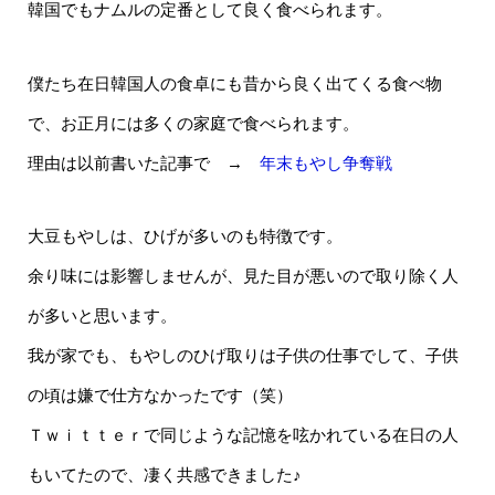
韓国でもナムルの定番として良く食べられます。
僕たち在日韓国人の食卓にも昔から良く出てくる食べ物
で、お正月には多くの家庭で食べられます。
理由は以前書いた記事で →
年末もやし争奪戦
大豆もやしは、ひげが多いのも特徴です。
余り味には影響しませんが、見た目が悪いので取り除く人
が多いと思います。
我が家でも、もやしのひげ取りは子供の仕事でして、子供
の頃は嫌で仕方なかったです（笑）
Ｔｗｉｔｔｅｒで同じような記憶を呟かれている在日の人
もいてたので、凄く共感できました♪