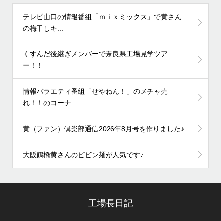
テレビ山口の情報番組「ｍｉｘミックス」で黄さん
の梅干しキ...
くすんだ後継ぎメンバーで奈良県工場見学ツア
ー！！
情報バラエティ番組「せやねん！」のメチャ売
れ！！のコーナ...
黄（ファン）倶楽部通信2026年8月号を作りました♪
大阪鶴橋黄さんのピビン麺が人気です♪
工場長日記