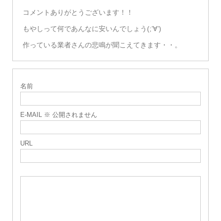
コメントありがとうございます！！
もやしって何であんなに安いんでしょう(;’∀’)
作っている業者さんの悲鳴が聞こえてきます・・。
名前
E-MAIL ※ 公開されません
URL