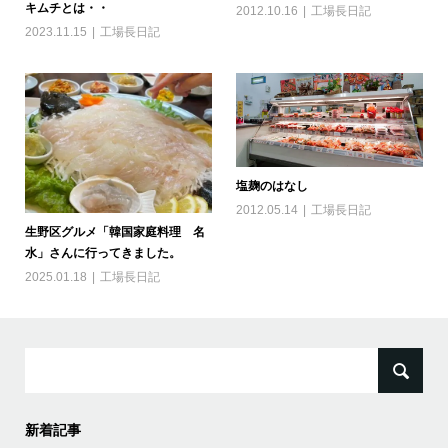
キムチとは・・
2012.10.16
工場長日記
2023.11.15
工場長日記
塩麹のはなし
2012.05.14
工場長日記
生野区グルメ「韓国家庭料理 名
水」さんに行ってきました。
2025.01.18
工場長日記
検
索:
新着記事