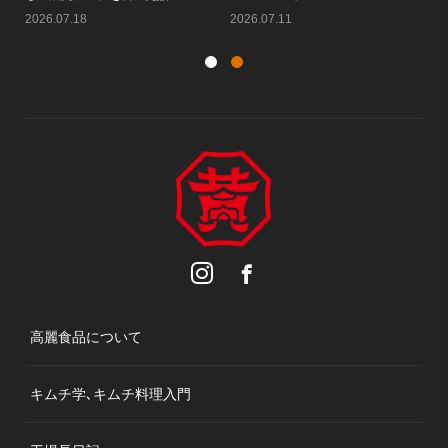
2026.08.05
2026.08.01
20
高麗食品について
キムチ学､キムチ料理入門