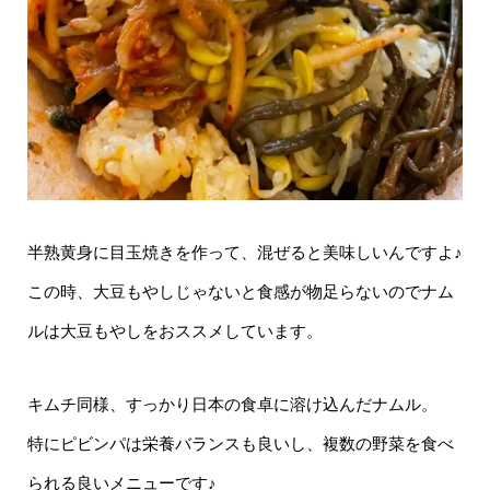
半熟黄身に目玉焼きを作って、混ぜると美味しいんですよ♪
この時、大豆もやしじゃないと食感が物足らないのでナム
ルは大豆もやしをおススメしています。
キムチ同様、すっかり日本の食卓に溶け込んだナムル。
特にピビンパは栄養バランスも良いし、複数の野菜を食べ
られる良いメニューです♪