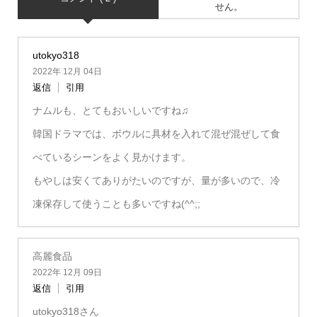
せん。
utokyo318
2022年 12月 04日
返信
引用
ナムルも、とてもおいしいですね♫
韓国ドラマでは、ボウルに具材を入れて混ぜ混ぜして食
べているシーンをよく見かけます。
もやしは安くてありがたいのですが、量が多いので、冷
凍保存して使うことも多いですね(^^;;
高麗食品
2022年 12月 09日
返信
引用
utokyo318さん