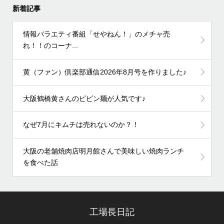
新着記事
情報バラエティ番組「せやねん！」のメチャ売
れ！！のコーナ...
黄（ファン）倶楽部通信2026年8月号を作りました♪
大阪鶴橋黄さんのピビン麺が人気です♪
なぜ7月にキムチは売れないのか？！
大阪の老舗焼肉店明月館さんで美味しい焼肉ランチ
を食べた話
工場長日記