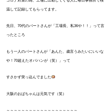
コロナ対策の為、工場に出勤してくる人に毎日事務所で検
温して記録してもらってます。
先日、70代のパートさんが「工場長、私36や！！」って言
ったところ
もう一人のパートさんが「あんた、歳言うみたいにいいな
や！70超えたオバハンが（笑）」って
すさかず突っ込んでました
大阪のおばちゃんは元気です（笑）
～～～～～～～～～～～～～～～～～～～