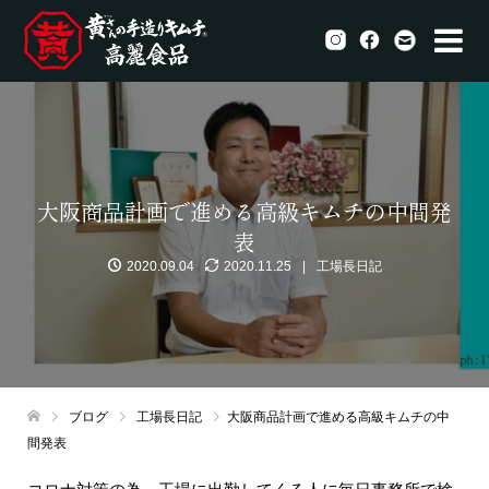
大阪商品計画で進める高級キムチの中間発
表
2020.09.04
2020.11.25
工場長日記
ブログ
工場長日記
大阪商品計画で進める高級キムチの中
間発表