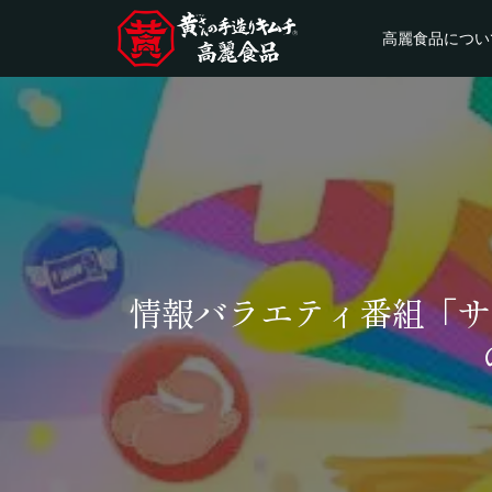
高麗食品につい
情報バラエティ番組「サ