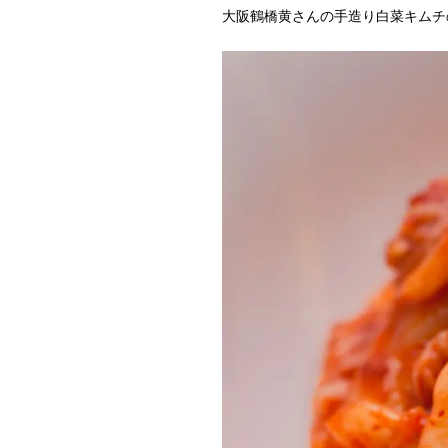
大阪鶴橋黄さんの手造り白菜キムチ