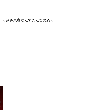
引っ込み思案なんでこんなのめっ