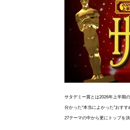
サタデミー賞とは2026年上半期
分かった“本当によかった”おす
27テーマの中から更にトップを