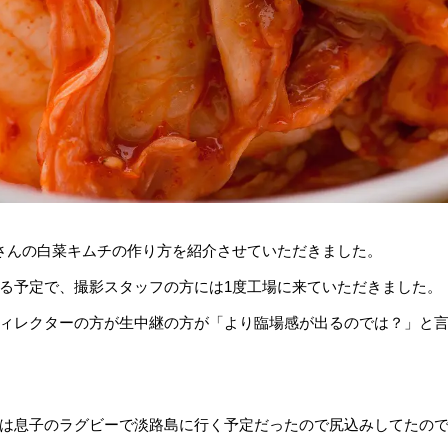
さんの白菜キムチの作り方を紹介させていただきました。
する予定で、撮影スタッフの方には1度工場に来ていただきました。
ィレクターの方が生中継の方が「より臨場感が出るのでは？」と
は息子のラグビーで淡路島に行く予定だったので尻込みしてたの