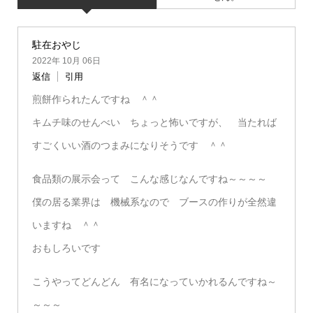
駐在おやじ
2022年 10月 06日
返信
引用
煎餅作られたんですね ＾＾
キムチ味のせんべい ちょっと怖いですが、 当たれば
すごくいい酒のつまみになりそうです ＾＾
食品類の展示会って こんな感じなんですね～～～～
僕の居る業界は 機械系なので ブースの作りが全然違
いますね ＾＾
おもしろいです
こうやってどんどん 有名になっていかれるんですね～
～～～