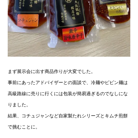
まず展示会に出す商品作りが大変でした。
事前にあったアドバイザーとの面談で、冷麺やピビン麺は
高級路線に売りに行くには包装が簡易過ぎるのでなしにな
りました。
結果、コチュジャンなど自家製たれシリーズとキムチ煎餅
で挑むことに。