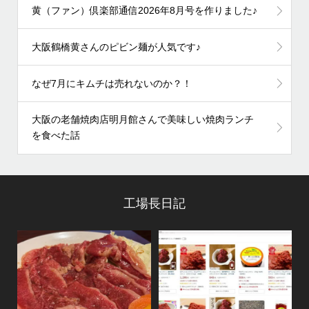
黄（ファン）倶楽部通信2026年8月号を作りました♪
大阪鶴橋黄さんのピビン麺が人気です♪
なぜ7月にキムチは売れないのか？！
大阪の老舗焼肉店明月館さんで美味しい焼肉ランチ
を食べた話
工場長日記