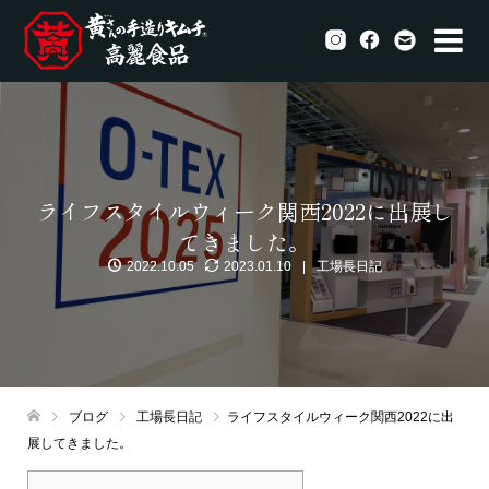
ライフスタイルウィーク関西2022に出展し
てきました。
2022.10.05
2023.01.10
工場長日記
ブログ
工場長日記
ライフスタイルウィーク関西2022に出
展してきました。