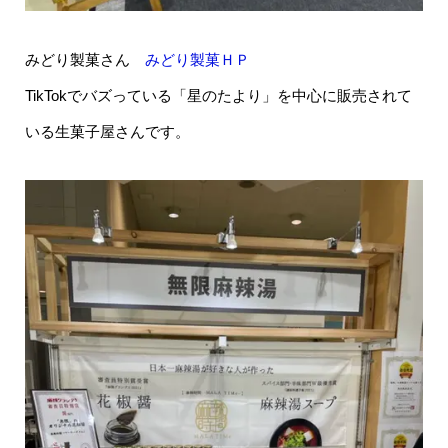
みどり製菓さん
みどり製菓ＨＰ
TikTokでバズっている「星のたより」を中心に販売されて
いる生菓子屋さんです。