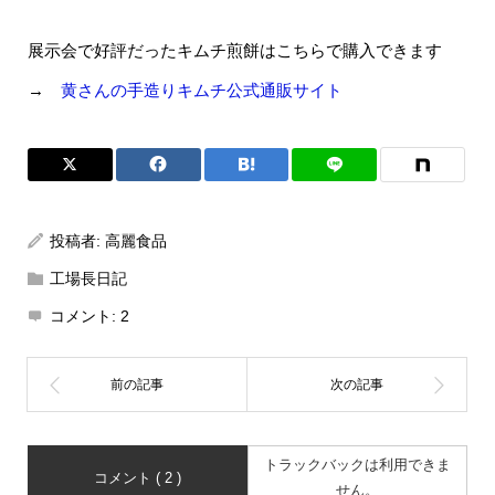
展示会で好評だったキムチ煎餅はこちらで購入できます
→
黄さんの手造りキムチ公式通販サイト
投稿者:
高麗食品
工場長日記
コメント:
2
トラックバックは利用できま
コメント ( 2 )
せん。