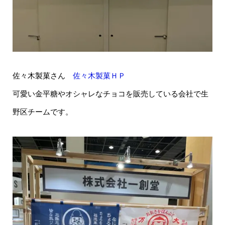
佐々木製菓さん
佐々木製菓ＨＰ
可愛い金平糖やオシャレなチョコを販売している会社で生
野区チームです。