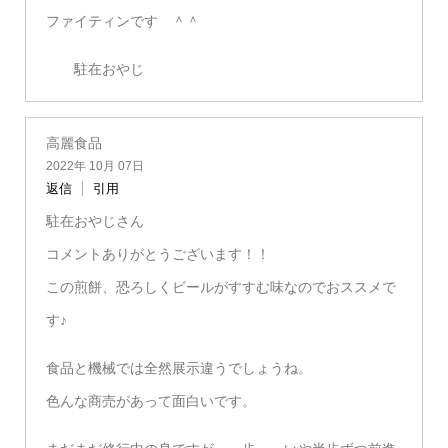
ファイティンです ＾＾
駐在おやじ
高麗食品
2022年 10月 07日
返信
引用
駐在おやじさん
コメントありがとうございます！！
この煎餅、恐ろしくビールがすすむ味なのでおススメで
す♪
食品と機械では全然展示違うでしょうね。
色んな商売があって面白いです。