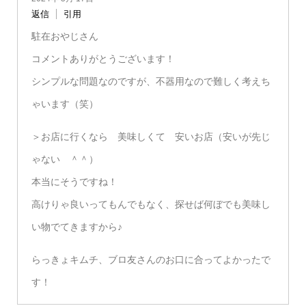
返信
引用
駐在おやじさん
コメントありがとうございます！
シンプルな問題なのですが、不器用なので難しく考えち
ゃいます（笑）
＞お店に行くなら 美味しくて 安いお店（安いが先じ
ゃない ＾＾）
本当にそうですね！
高けりゃ良いってもんでもなく、探せば何ぼでも美味し
い物でてきますから♪
らっきょキムチ、ブロ友さんのお口に合ってよかったで
す！