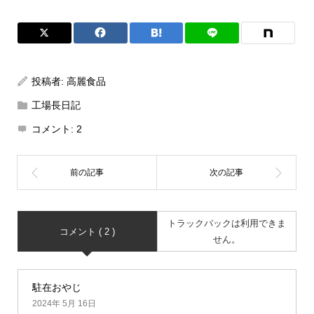
投稿者:
高麗食品
工場長日記
コメント:
2
トラックバックは利用できま
コメント ( 2 )
せん。
駐在おやじ
2024年 5月 16日