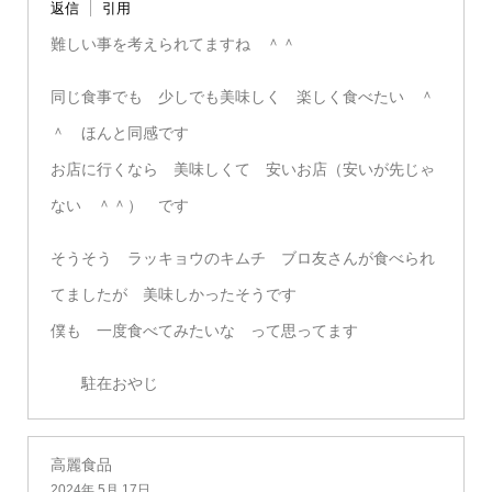
返信
引用
難しい事を考えられてますね ＾＾
同じ食事でも 少しでも美味しく 楽しく食べたい ＾
＾ ほんと同感です
お店に行くなら 美味しくて 安いお店（安いが先じゃ
ない ＾＾） です
そうそう ラッキョウのキムチ ブロ友さんが食べられ
てましたが 美味しかったそうです
僕も 一度食べてみたいな って思ってます
駐在おやじ
高麗食品
2024年 5月 17日