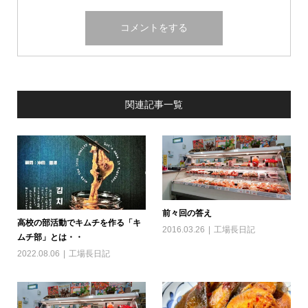
関連記事一覧
前々回の答え
高校の部活動でキムチを作る「キ
2016.03.26
工場長日記
ムチ部」とは・・
2022.08.06
工場長日記