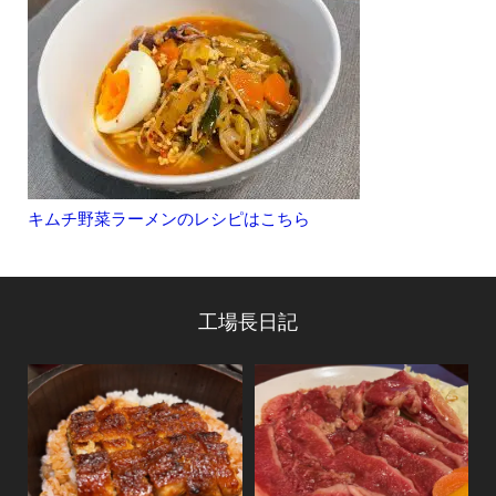
キムチ野菜ラーメンのレシピはこちら
工場長日記