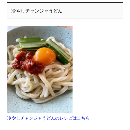
冷やしチャンジャうどん
冷やしチャンジャうどんのレシピはこちら