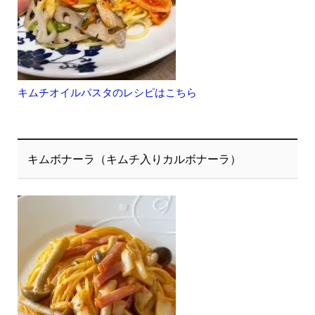
キムチオイルパスタのレシピはこちら
キムボナーラ（キムチ入りカルボナーラ）