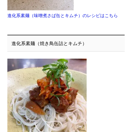
進化系素麺（味噌煮さば缶とキムチ）のレシピはこちら
進化系素麺（焼き鳥缶詰とキムチ）