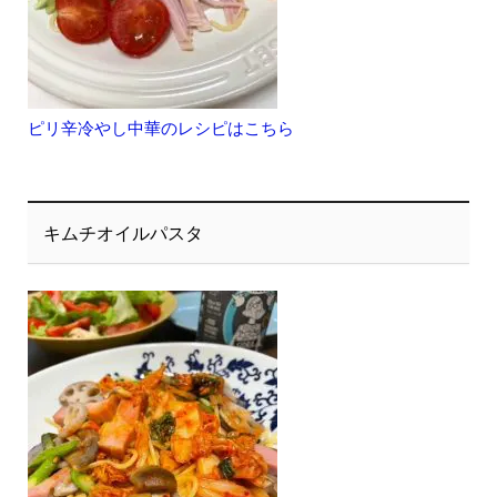
ピリ辛冷やし中華のレシピはこちら
キムチオイルパスタ