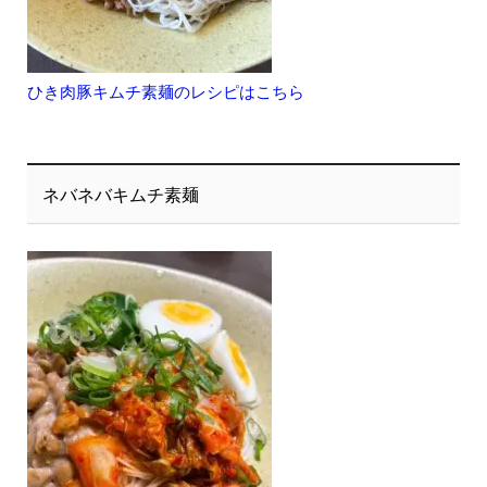
ひき肉豚キムチ素麺のレシピはこちら
ネバネバキムチ素麺